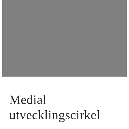
Medial
utvecklingscirkel