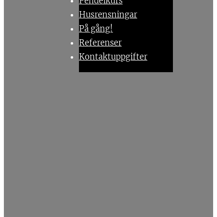
Pendelkurs
Husrensningar
På gång!
Referenser
Kontaktuppgifter